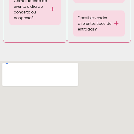
Como accedo ao
evento o día do
concerto ou
congreso?
É posible vender
diferentes tipos de
entradas?