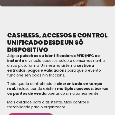
CASHLESS, ACCESOS E CONTROL
UNIFICADO DESDE UN SÓ
DISPOSITIVO
Asigna
pulseiras ou identificadores RFID/NFC ao
instante
e vincula accesos, saldo e consumos nunha
única plataforma. Un mesmo sistema
xestiona
entradas, pagos e validacións
para que o evento
funcione sen colas nin friccións.
Todo queda centralizado e
sincronizado en tempo
real
, incluso cando existen
múltiples accesos, barras
ou puntos de venda
operando simultaneamente.
Máis axilidade para o asistente. Máis control e
trazabilidade para o organizador.