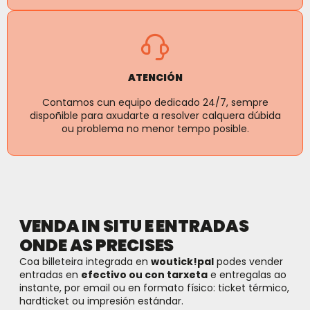
ATENCIÓN
Contamos cun equipo dedicado 24/7, sempre
dispoñible para axudarte a resolver calquera dúbida
ou problema no menor tempo posible.
VENDA IN SITU E ENTRADAS
ONDE AS PRECISES
Coa billeteira integrada en
woutick!pal
podes vender
entradas en
efectivo ou con tarxeta
e entregalas ao
instante, por email ou en formato físico: ticket térmico,
hardticket ou impresión estándar.