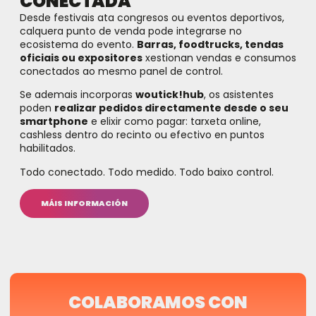
CONECTADA
Desde festivais ata congresos ou eventos deportivos,
calquera punto de venda pode integrarse no
ecosistema do evento.
Barras, foodtrucks, tendas
oficiais ou expositores
xestionan vendas e consumos
conectados ao mesmo panel de control.
Se ademais incorporas
woutick!hub
, os asistentes
poden
realizar pedidos directamente desde o seu
smartphone
e elixir como pagar: tarxeta online,
cashless dentro do recinto ou efectivo en puntos
habilitados.
Todo conectado. Todo medido. Todo baixo control.
MÁIS INFORMACIÓN
COLABORAMOS CON