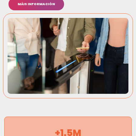
MÁIS INFORMACIÓN
+
1.5
M