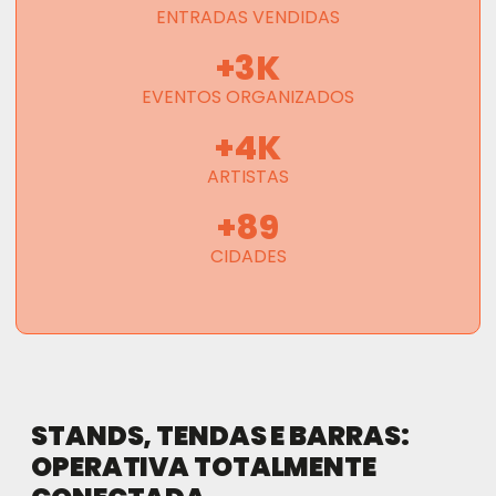
ENTRADAS VENDIDAS
+
3
K
EVENTOS ORGANIZADOS
+
4
K
ARTISTAS
+
89
CIDADES
STANDS, TENDAS E BARRAS:
OPERATIVA TOTALMENTE