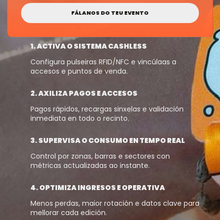
FÁLANOS DO TEU EVENTO
1. ACTIVA O SISTEMA CASHLESS
Configura pulseiras RFID/NFC e vincúlaas a
accesos e puntos de venda.
2. AXILIZA PAGOS E ACCESOS
Pagos rápidos, recargas sinxelas e validación
inmediata en todo o recinto.
3. SUPERVISA O CONSUMO EN TEMPO REAL
Control por zonas, barras e sectores con
métricas actualizadas ao instante.
4. OPTIMIZA INGRESOS E OPERATIVA
Menos perdas, maior rotación e datos clave para
mellorar cada edición.