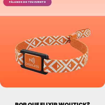
FÁLANOS DO TEU EVENTO
POR QUE ELIXIR WOUTICK?