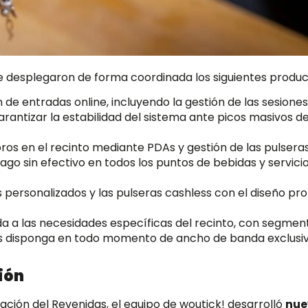
se desplegaron de forma coordinada los siguientes produc
 de entradas online, incluyendo la gestión de las sesione
arantizar la estabilidad del sistema ante picos masivos d
ros en el recinto mediante PDAs y gestión de las pulsera
ago sin efectivo en todos los puntos de bebidas y servici
 personalizados y las pulseras cashless con el diseño pro
a a las necesidades específicas del recinto, con segmen
ess disponga en todo momento de ancho de banda exclusiv
ión
zación del Revenidas, el equipo de woutick! desarrolló
nue