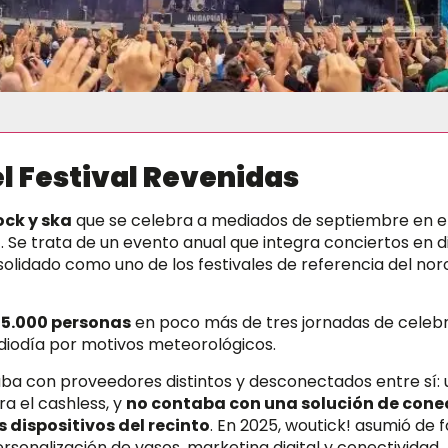
l Festival Revenidas
ock y ska
que se celebra a mediados de septiembre en e
. Se trata de un evento anual que integra conciertos en d
olidado como uno de los festivales de referencia del nor
5.000 personas
en poco más de tres jornadas de celebra
ediodía por motivos meteorológicos.
aba con proveedores distintos y desconectados entre sí: u
ra el cashless, y
no contaba con una solución de cone
 dispositivos del recinto
. En 2025, woutick! asumió de
personalización de vasos, marketing digital y conectividad,