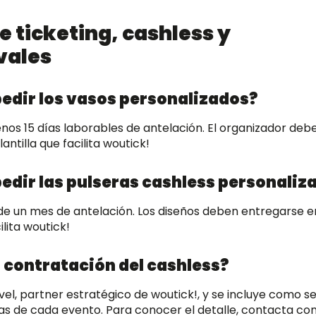
 ticketing, cashless y
vales
edir los vasos personalizados?
nos 15 días laborables de antelación. El organizador deb
ntilla que facilita woutick!
edir las pulseras cashless personaliz
de un mes de antelación. Los diseños deben entregarse e
lita woutick!
a contratación del cashless?
vel, partner estratégico de woutick!, y se incluye como se
cas de cada evento. Para conocer el detalle, contacta con