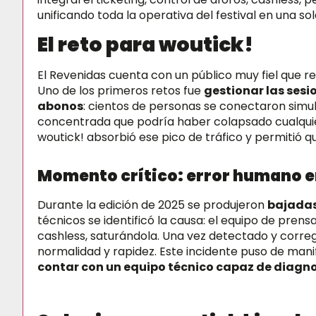
unificando toda la operativa del festival en una so
El reto para woutick!
El Revenidas cuenta con un público muy fiel que r
Uno de los primeros retos fue
gestionar las ses
abonos
: cientos de personas se conectaron sim
concentrada que podría haber colapsado cualquier
woutick! absorbió ese pico de tráfico y permitió 
Momento crítico: error humano en
Durante la edición de 2025 se produjeron
bajadas 
técnicos se identificó la causa: el equipo de pren
cashless, saturándola. Una vez detectado y correg
normalidad y rapidez. Este incidente puso de mani
contar con un equipo técnico capaz de diagnos