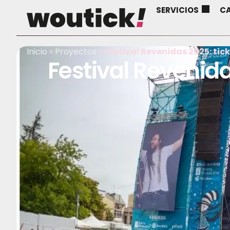
SERVICIOS
CA
Inicio
»
Proyectos
»
Festival Revenidas 2025: tic
Festival Revenida