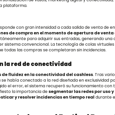
la plataforma.
esponde con gran intensidad a cada salida de venta de en
iones de compra en el momento de apertura de venta
ultáneamente para adquirir sus entradas, generando un
 sistema convencional. La tecnología de colas virtuales
que todas las compras se completaran sin incidencias.
 la red de conectividad
de fluidez en la conectividad del cashless
. Tras vario
sa se había conectado a la red diseñada en exclusividad pa
ido el error, el sistema recuperó su funcionamiento con t
fiesto la importancia de
segmentar las redes por uso y
ticar y resolver incidencias en tiempo real
durante e