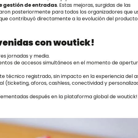
de gestión de entradas
. Estas mejoras, surgidas de las
taron posteriormente para todos los organizadores que u
que contribuyó directamente a la evolución del producto
evenidas con woutick!
es jornadas y media.
entos de accesos simultáneos en el momento de apertura
te técnico registrado, sin impacto en la experiencia del a
al (ticketing, aforos, cashless, conectividad y personaliza
plementadas después en la plataforma global de woutick!